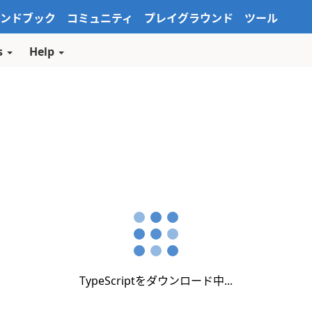
ンドブック
コミュニティ
プレイグラウンド
ツール
s
Help
TypeScriptをダウンロード中...