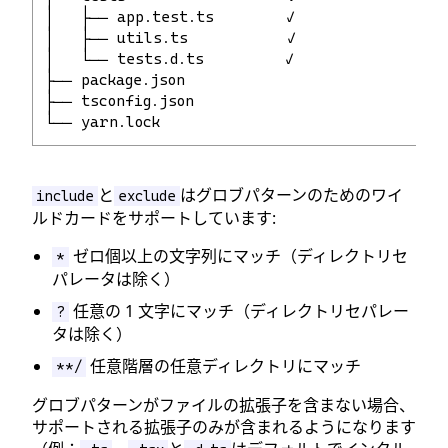
│   ├── app.test.ts        ✓
│   ├── utils.ts           ✓
│   └── tests.d.ts         ✓
├── package.json
├── tsconfig.json
└── yarn.lock
と
はグロブパターンのためのワイ
include
exclude
ルドカードをサポートしています:
ゼロ個以上の文字列にマッチ（ディレクトリセ
*
パレータは除く）
任意の 1 文字にマッチ（ディレクトリセパレー
?
タは除く）
任意階層の任意ディレクトリにマッチ
**/
グロブパターンがファイルの拡張子を含まない場合、
サポートされる拡張子のみが含まれるようになります