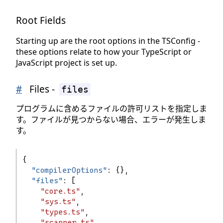
Root Fields
Starting up are the root options in the TSConfig -
these options relate to how your TypeScript or
JavaScript project is set up.
#
Files -
files
プログラムに含めるファイルの許可リストを指定しま
す。ファイルが見つからない場合、エラーが発生しま
す。
{
"
compilerOptions
"
: {},
"
files
"
: [
"core.ts"
,
"sys.ts"
,
"types.ts"
,
"scanner.ts"
,