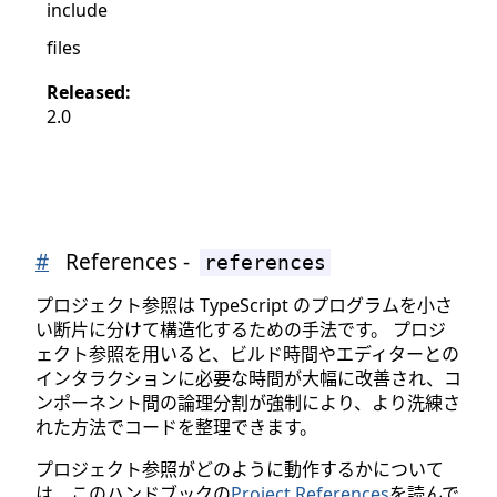
include
files
Released:
2.0
#
References -
references
プロジェクト参照は TypeScript のプログラムを小さ
い断片に分けて構造化するための手法です。 プロジ
ェクト参照を用いると、ビルド時間やエディターとの
インタラクションに必要な時間が大幅に改善され、コ
ンポーネント間の論理分割が強制により、より洗練さ
れた方法でコードを整理できます。
プロジェクト参照がどのように動作するかについて
は、このハンドブックの
Project References
を読んで