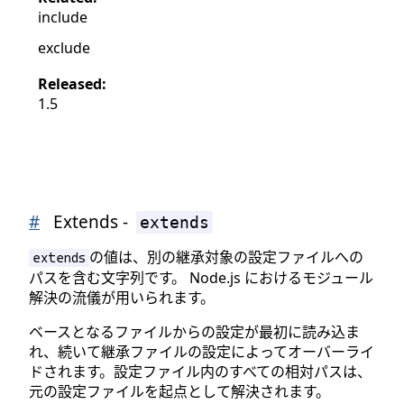
include
exclude
Released:
1.5
#
Extends -
extends
の値は、別の継承対象の設定ファイルへの
extends
パスを含む文字列です。 Node.js におけるモジュール
解決の流儀が用いられます。
ベースとなるファイルからの設定が最初に読み込ま
れ、続いて継承ファイルの設定によってオーバーライ
ドされます。設定ファイル内のすべての相対パスは、
元の設定ファイルを起点として解決されます。