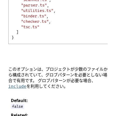
"parser.ts"
,
"utilities.ts"
,
"binder.ts"
,
"checker.ts"
,
"tsc.ts"
  ]
}
このオプションは、プロジェクトが少数のファイルか
ら構成されていて、グロブパターンを必要としない場
合で有用です。 グロブパターンが必要な場合、
を利用してください。
include
Default:
false
Related: