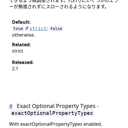
できるよう微調整されます。代わりにいくつかのエラ
ーが無視されずにスローされるようになります。
Default:
if
;
strict
true
false
otherwise.
Related:
strict
Released:
2.1
#
Exact Optional Property Types -
exactOptionalPropertyTypes
With exactOptionalPropertyTypes enabled,