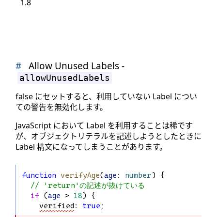
1.8
#
Allow Unused Labels -
allowUnusedLabels
false にセットすると、利用していない Label につい
ての警告を無効化します。
JavaScript において Label を利用することは稀です
が、オブジェクトリテラルを記述しようとしたときに
Label 構文になってしまうことがあります。
function
verifyAge
(
age
: 
number
) {
// 'return'の記述が抜けている
if
 (
age
 > 
18
) {
verified
: 
true
;