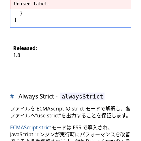
Unused label.
Unused label.
  }
}
Released:
1.8
#
Always Strict -
alwaysStrict
ファイルを ECMAScript の strict モードで解釈し、各
ファイルへ”use strict”を出力することを保証します。
ECMAScript strict
モードは ES5 で導入され、
JavaScript エンジンが実行時にパフォーマンスを改善