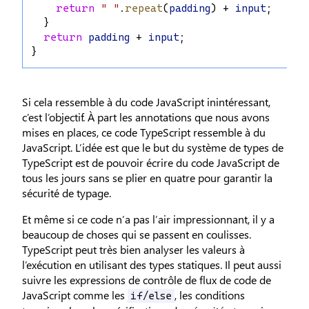
return
" "
.
repeat
(
padding
) + 
input
;
  }
return
padding
 + 
input
;
}
Si cela ressemble à du code JavaScript inintéressant,
c’est l’objectif. À part les annotations que nous avons
mises en places, ce code TypeScript ressemble à du
JavaScript. L’idée est que le but du système de types de
TypeScript est de pouvoir écrire du code JavaScript de
tous les jours sans se plier en quatre pour garantir la
sécurité de typage.
Et même si ce code n’a pas l’air impressionnant, il y a
beaucoup de choses qui se passent en coulisses.
TypeScript peut très bien analyser les valeurs à
l’exécution en utilisant des types statiques. Il peut aussi
suivre les expressions de contrôle de flux de code de
JavaScript comme les
, les conditions
if/else