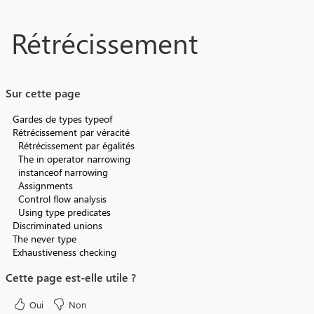
Aller au contenu principal
Rétrécissement
Sur cette page
Gardes de types typeof
Rétrécissement par véracité
Rétrécissement par égalités
The in operator narrowing
instanceof narrowing
Assignments
Control flow analysis
Using type predicates
Discriminated unions
The never type
Exhaustiveness checking
Cette page est-elle utile ?
Oui
Non