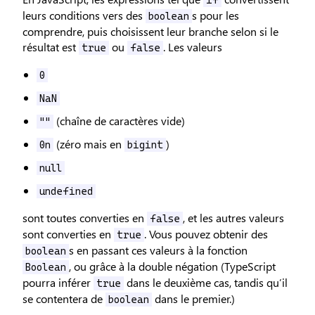
leurs conditions vers des
s pour les
boolean
comprendre, puis choisissent leur branche selon si le
résultat est
ou
. Les valeurs
true
false
0
NaN
(chaîne de caractères vide)
""
(zéro mais en
)
0n
bigint
null
undefined
sont toutes converties en
, et les autres valeurs
false
sont converties en
. Vous pouvez obtenir des
true
s en passant ces valeurs à la fonction
boolean
, ou grâce à la double négation (TypeScript
Boolean
pourra inférer
dans le deuxième cas, tandis qu’il
true
se contentera de
dans le premier.)
boolean