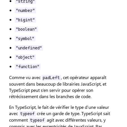
"string"
"number"
"bigint"
"boolean"
"symbol"
"undefined"
"object"
"function"
Comme vu avec
, cet opérateur apparaît
padLeft
souvent dans beaucoup de librairies JavaScript, et
TypeScript peut s’en servir pour opérer son
rétrécissement dans les branches de code.
En TypeScript, le fait de vérifier le type d’une valeur
avec
crée un garde de type. TypeScript sait
typeof
comment
agit avec différentes valeurs, y
typeof
compris avec les excentricités de JavaScript. Par