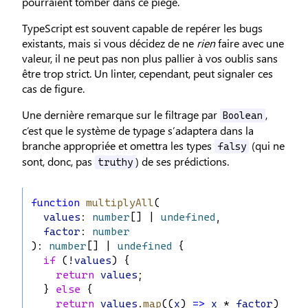
pourraient tomber dans ce piège.
TypeScript est souvent capable de repérer les bugs
existants, mais si vous décidez de ne
rien
faire avec une
valeur, il ne peut pas non plus pallier à vos oublis sans
être trop strict. Un linter, cependant, peut signaler ces
cas de figure.
Une dernière remarque sur le filtrage par
,
Boolean
c’est que le système de typage s’adaptera dans la
branche appropriée et omettra les types
(qui ne
falsy
sont, donc, pas
) de ses prédictions.
truthy
function
multiplyAll
(
values
: 
number
[] | 
undefined
,
factor
: 
number
): 
number
[] | 
undefined
 {
if
 (!
values
) {
return
values
;
  } 
else
 {
return
values
.
map
((
x
) 
=>
x
 * 
factor
);