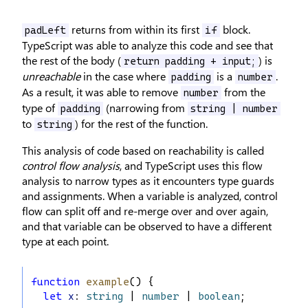
returns from within its first
block.
padLeft
if
TypeScript was able to analyze this code and see that
the rest of the body (
) is
return padding + input;
unreachable
in the case where
is a
.
padding
number
As a result, it was able to remove
from the
number
type of
(narrowing from
padding
string | number
to
) for the rest of the function.
string
This analysis of code based on reachability is called
control flow analysis
, and TypeScript uses this flow
analysis to narrow types as it encounters type guards
and assignments. When a variable is analyzed, control
flow can split off and re-merge over and over again,
and that variable can be observed to have a different
type at each point.
function
example
() {
let
x
: 
string
 | 
number
 | 
boolean
;