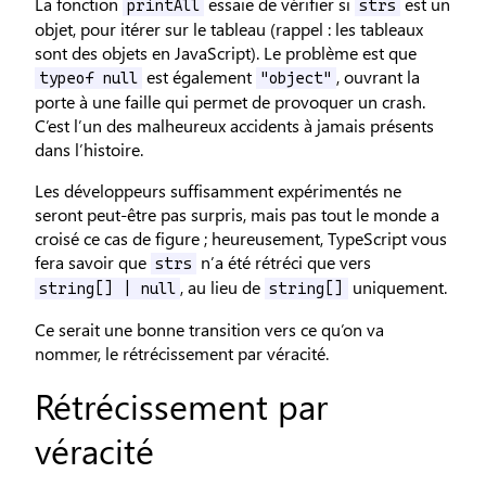
La fonction
essaie de vérifier si
est un
printAll
strs
objet, pour itérer sur le tableau (rappel : les tableaux
sont des objets en JavaScript). Le problème est que
est également
, ouvrant la
typeof null
"object"
porte à une faille qui permet de provoquer un crash.
C’est l’un des malheureux accidents à jamais présents
dans l’histoire.
Les développeurs suffisamment expérimentés ne
seront peut-être pas surpris, mais pas tout le monde a
croisé ce cas de figure ; heureusement, TypeScript vous
fera savoir que
n’a été rétréci que vers
strs
, au lieu de
uniquement.
string[] | null
string[]
Ce serait une bonne transition vers ce qu’on va
nommer, le rétrécissement par véracité.
Rétrécissement par
véracité