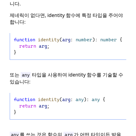
니다.
제네릭이 없다면, identity 함수에 특정 타입을 주어야
합니다:
function
identity
(
arg
: 
number
): 
number
 {
return
arg
;
}
또는
타입을 사용하여 identity 함수를 기술할 수
any
있습니다:
function
identity
(
arg
: 
any
): 
any
 {
return
arg
;
}
를 쓰는 것은 함수의
가 어떤 타입이든 받을
any
arg