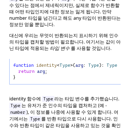
수 있다는 점에서 제네릭이지만, 실제로 함수가 반환할
때 어떤 타입인지에 대한 정보는 잃게 됩니다. 만약
number 타입을 넘긴다고 해도 any 타입이 반환된다는
정보만 얻을 뿐입니다.
대신에 우리는 무엇이 반환되는지 표시하기 위해 인수
의 타입을 캡처할 방법이 필요합니다. 여기서는 값이 아
닌 타입에 적용되는
타입 변수
를 사용할 것입니다.
function
identity
<
Type
>(
arg
: 
Type
): 
Type
 {
return
arg
;
}
identity 함수에
라는 타입 변수를 추가했습니다.
Type
는 유저가 준 인수의 타입을 캡처하고 (예 -
Type
), 이 정보를 나중에 사용할 수 있게 합니다. 여
number
기에서는
를 반환 타입으로 다시 사용합니다. 인
Type
수와 반환 타입이 같은 타입을 사용하고 있는 것을 확인