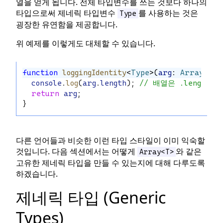
열을 얻게 됩니다. 전체 타입변수를 쓰는 것보다 하나의
타입으로써 제네릭 타입변수
를 사용하는 것은
Type
굉장한 유연함을 제공합니다.
위 예제를 이렇게도 대체할 수 있습니다.
function
loggingIdentity
<
Type
>(
arg
: 
Array
<
Typ
console
.
log
(
arg
.
length
); 
// 배열은 .lengt
return
arg
;
}
다른 언어들과 비슷한 이런 타입 스타일이 이미 익숙할
것입니다. 다음 섹션에서는 어떻게
와 같은
Array<T>
고유한 제네릭 타입을 만들 수 있는지에 대해 다루도록
하겠습니다.
제네릭 타입 (Generic
Types)