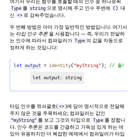
여기서 우리는 함수를 호출할 때의 인수 중 하나로써
를
으로 명시해 주고 인수 주변에
대
Type
string
()
신
로 감싸주었습니다.
<>
두 번째 방법은 아마 가장 일반적인 방법입니다. 여기서
는
타입 인수 추론
을 사용합니다 — 즉, 우리가 전달하
는 인수에 따라서 컴파일러가
의 값을 자동으로
Type
정하게 하는 것입니다:
let
output
 = 
identity
(
"myString"
); 
// 출력 타입
let output: string
타입 인수를 꺾쇠괄호(
)에 담아 명시적으로 전달해
<>
주지 않은 것을 주목하세요; 컴파일러는 값인
를 보고 그것의 타입으로
를 정합니
"myString"
Type
다. 인수 추론은 코드를 간결하고 가독성 있게 하는 데
있어 유용하지만 더 복잡한 예제에서 컴파일러가 타입