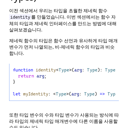
이전 섹션에서 우리는 타입을 초월한 제네릭 함수
를 만들었습니다. 이번 섹션에서는 함수 자
identity
체의 타입과 제네릭 인터페이스를 만드는 방법에 대해
살펴보겠습니다.
제네릭 함수의 타입은 함수 선언과 유사하게 타입 매개
변수가 먼저 나열되는, 비-제네릭 함수의 타입과 비슷
합니다.
function
identity
<
Type
>(
arg
: 
Type
): 
Type
 {
return
arg
;
}
let
myIdentity
: <
Type
>(
arg
: 
Type
) 
=>
Type
 = 
또한 타입 변수의 수와 타입 변수가 사용되는 방식에 따
라 타입의 제네릭 타입 매개변수에 다른 이름을 사용할
수도 있습니다.