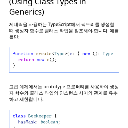
(Using Class Types in
Generics)
제네릭을 사용하는 TypeScript에서 팩토리를 생성할
때 생성자 함수로 클래스 타입을 참조해야 합니다. 예를
들면:
function
create
<
Type
>(
c
: { 
new
 (): 
Type
 }): 
return
new
c
();
}
고급 예제에서는 prototype 프로퍼티를 사용하여 생성
자 함수와 클래스 타입의 인스턴스 사이의 관계를 유추
하고 제한합니다.
class
BeeKeeper
 {
hasMask
: 
boolean
;
}