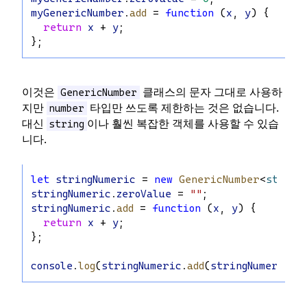
myGenericNumber
.
add
 = 
function
 (
x
, 
y
) {
return
x
 + 
y
;
};
이것은
클래스의 문자 그대로 사용하
GenericNumber
지만
타입만 쓰도록 제한하는 것은 없습니다.
number
대신
이나 훨씬 복잡한 객체를 사용할 수 있습
string
니다.
let
stringNumeric
 = 
new
GenericNumber
<
string
stringNumeric
.
zeroValue
 = 
""
;
stringNumeric
.
add
 = 
function
 (
x
, 
y
) {
return
x
 + 
y
;
};
console
.
log
(
stringNumeric
.
add
(
stringNumeric
.
z