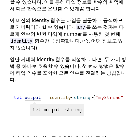
할 수 있습니다. 이를 통해 타입 정보를 함수의 한쪽에
서 다른 한쪽으로 운반할 수 있게끔 합니다.
이 버전의 identity 함수는 타입을 불문하고 동작하므
로 제네릭이라 할 수 있습니다.
를 쓰는 것과는 다
any
르게 인수와 반환 타입에 number를 사용한 첫 번째
함수만큼 정확합니다. (즉, 어떤 정보도 잃
identity
지 않습니다)
일단 제네릭 identity 함수를 작성하고 나면, 두 가지 방
법 중 하나로 호출할 수 있습니다. 첫 번째 방법은 함수
에 타입 인수를 포함한 모든 인수를 전달하는 방법입니
다.
let
output
 = 
identity
<
string
>(
"myString"
); 
/
let output: string