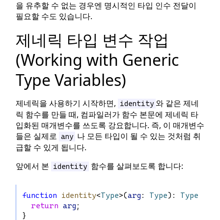
을 유추할 수 없는 경우엔 명시적인 타입 인수 전달이
필요할 수도 있습니다.
제네릭 타입 변수 작업
(Working with Generic
Type Variables)
제네릭을 사용하기 시작하면,
와 같은 제네
identity
릭 함수를 만들 때, 컴파일러가 함수 본문에 제네릭 타
입화된 매개변수를 쓰도록 강요합니다. 즉, 이 매개변수
들은 실제로
나 모든 타입이 될 수 있는 것처럼 취
any
급할 수 있게 됩니다.
앞에서 본
함수를 살펴보도록 합니다:
identity
function
identity
<
Type
>(
arg
: 
Type
): 
Type
 {
return
arg
;
}