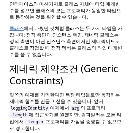
인터페이스와 마찬가지로 클래스 자체에 타입 매개변
수를 넣으면 클래스의 모든 프로퍼티가 동일한 타입으
로 동작하는 것을 확인할 수 있습니다.
클래스
에서 다뤘던 것처럼 클래스는 두 가지 타입을 가
집니다: 정적 측면과 인스턴스 측면. 제네릭 클래스는
정적 측면이 아닌 인스턴스 측면에서만 제네릭이므로
클래스로 작업할 때 정적 멤버는 클래스의 타입 매개변
수를 쓸 수 없습니다.
제네릭 제약조건 (Generic
Constraints)
앞쪽의 예제를 기억한다면 특정 타입들로만 동작하는
제네릭 함수를 만들고 싶을 수 있습니다. 앞서
예제에서
의 프로퍼티
loggingIdentity
arg
에 접근하기를 원했지만, 컴파일러는 모든 타
.length
입에서
프로퍼티를 가짐을 증명할 수 없으므
.length
로 경고합니다.