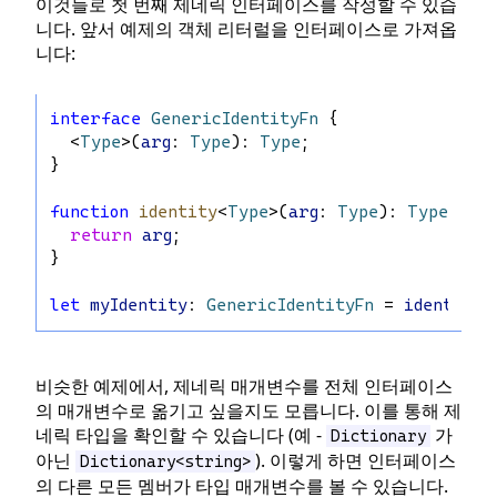
이것들로 첫 번째 제네릭 인터페이스를 작성할 수 있습
니다. 앞서 예제의 객체 리터럴을 인터페이스로 가져옵
니다:
interface
GenericIdentityFn
 {
  <
Type
>(
arg
: 
Type
): 
Type
;
}
function
identity
<
Type
>(
arg
: 
Type
): 
Type
 {
return
arg
;
}
let
myIdentity
: 
GenericIdentityFn
 = 
identity
;
비슷한 예제에서, 제네릭 매개변수를 전체 인터페이스
의 매개변수로 옮기고 싶을지도 모릅니다. 이를 통해 제
네릭 타입을 확인할 수 있습니다 (예 -
가
Dictionary
아닌
). 이렇게 하면 인터페이스
Dictionary<string>
의 다른 모든 멤버가 타입 매개변수를 볼 수 있습니다.