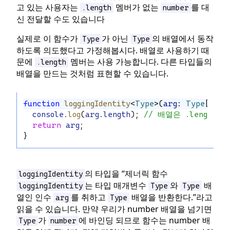
고 있는 사용자는
멤버가 없는
를 대
.length
number
신 전달할 수도 있습니다
실제로 이 함수가
가 아닌
의 배열에서 동작
Type
Type
하도록 의도했다고 가정해봅시다. 배열로 사용하기 때
문에
멤버는 사용 가능합니다. 다른 타입들의
.length
배열을 만드는 것처럼 표현할 수 있습니다.
function
loggingIdentity
<
Type
>(
arg
: 
Type
[]): 
console
.
log
(
arg
.
length
); 
// 배열은 .lengt
return
arg
;
}
의 타입을 “제너릭 함수
loggingIdentity
는 타입 매개변수
와
배
loggingIdentity
Type
Type
열인 인수
를 취하고
배열을 반환한다.”라고
arg
Type
읽을 수 있습니다. 만약 우리가 number 배열을 넘기면
가
에 바인딩 되므로 함수는 number 배
Type
number