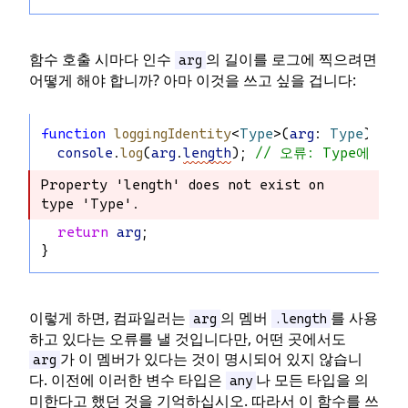
함수 호출 시마다 인수
의 길이를 로그에 찍으려면
arg
어떻게 해야 합니까? 아마 이것을 쓰고 싶을 겁니다:
function
loggingIdentity
<
Type
>(
arg
: 
Type
): 
Ty
console
.
log
(
arg
.
length
); 
// 오류: Type에는 .
Property 'length' does not exist on 
Property 'length' does not exist on 
type 'Type'.
type 'Type'.
return
arg
;
}
이렇게 하면, 컴파일러는
의 멤버
를 사용
arg
.length
하고 있다는 오류를 낼 것입니다만, 어떤 곳에서도
가 이 멤버가 있다는 것이 명시되어 있지 않습니
arg
다. 이전에 이러한 변수 타입은
나 모든 타입을 의
any
미한다고 했던 것을 기억하십시오. 따라서 이 함수를 쓰