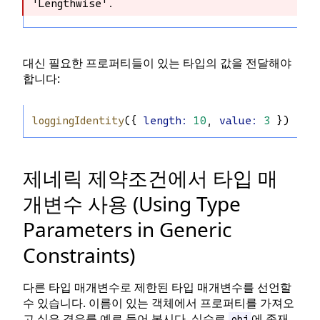
'Lengthwise'.
'Lengthwise'.
대신 필요한 프로퍼티들이 있는 타입의 값을 전달해야
합니다:
loggingIdentity
({ 
length
:
10
, 
value
:
3
 });
제네릭 제약조건에서 타입 매
개변수 사용 (Using Type
Parameters in Generic
Constraints)
다른 타입 매개변수로 제한된 타입 매개변수를 선언할
수 있습니다. 이름이 있는 객체에서 프로퍼티를 가져오
고 싶은 경우를 예로 들어 봅시다. 실수로
에 존재
obj