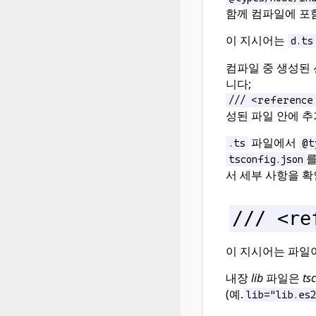
함께 컴파일에 포
이 지시어는
d.ts
컴파일 중 생성된
니다;
/// <reference
성된 파일 안에 추
파일에서
.ts
@t
를
tsconfig.json
서 세부 사항을 확
/// <re
이 지시어는 파일
내장
lib
파일은
ts
(예.
lib="lib.es2