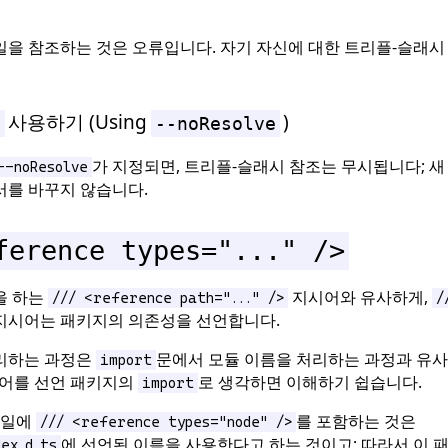
일을 참조하는 것은 오류입니다. 자기 자신에 대한 트리플-슬래시
사용하기 (Using
)
e
--noResolve
가 지정되면, 트리플-슬래시 참조는 무시됩니다; 새
--noResolve
서를 바꾸지 않습니다.
ference types="..." />
을 하는
지시어와 유사하게,
/// <reference path="..." />
/
지시어는 패키지의 의존성을 선언합니다.
리하는 과정은
문에서 모듈 이름을 처리하는 과정과 유사
import
시어를 선언 패키지의
로 생각하면 이해하기 쉽습니다.
import
파일에
를 포함하는 것은
/// <reference types="node" />
에 선언된 이름을 사용한다고 하는 것이고; 따라서 이 
ex.d.ts