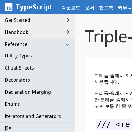
메인 컨텐츠로 바로가기
TypeScript
다운로드
문서
핸드북
커뮤니
Get Started
Triple
Handbook
Reference
Utility Types
Cheat Sheets
트리플-슬래시 지시
Decorators
사용됩니다.
Declaration Merging
트리플-슬래시 
한 트리플-슬래시 
Enums
오면 보통 한 줄 
Iterators and Generators
/// <re
JSX