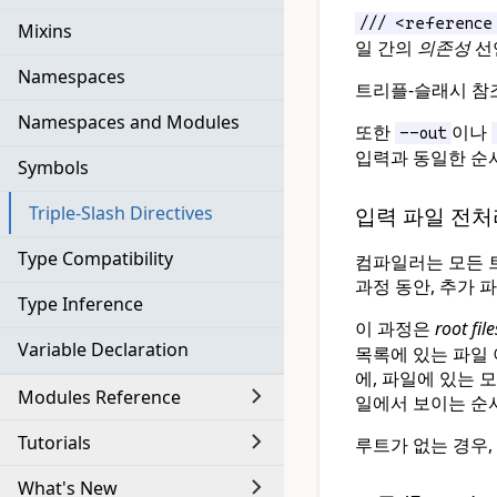
/// <reference
Mixins
일 간의
의존성
선
Namespaces
트리플-슬래시 참
Namespaces and Modules
또한
이나
--out
입력과 동일한 순
Symbols
Triple-Slash Directives
입력 파일 전처리 (P
Type Compatibility
컴파일러는 모든 
과정 동안, 추가 
Type Inference
이 과정은
root file
Variable Declaration
목록에 있는 파일
에, 파일에 있는 
Modules Reference
일에서 보이는 순
Tutorials
루트가 없는 경우,
What's New