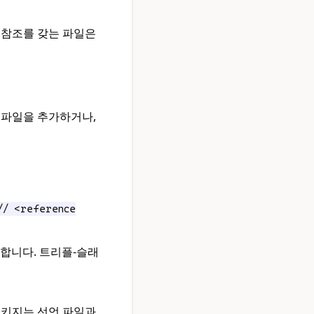
 참조를 갖는 파일은
 파일을 추가하거나,
// <reference
합니다. 트리플-슬래
패키지는 선언 파일과