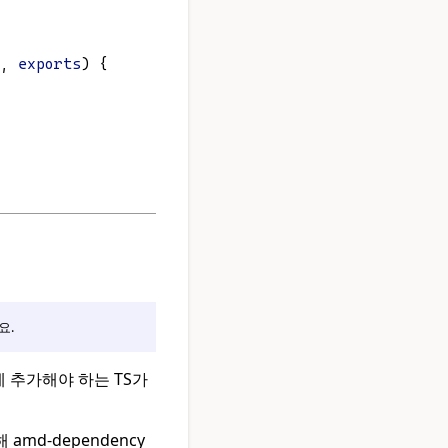
, 
exports
) {
요.
에 추가해야 하는 TS가
md-dependency