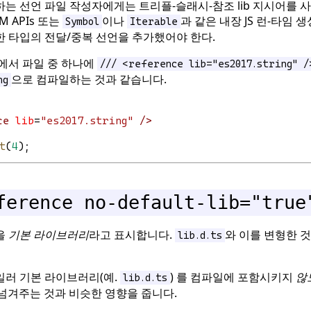
는 선언 파일 작성자에게는 트리플-슬래시-참조 lib 지시어를 
M APIs 또는
이나
과 같은 내장 JS 런-타임 
Symbol
Iterable
이러한 타입의 전달/중복 선언을 추가했어야 한다.
에서 파일 중 하나에
/// <reference lib="es2017.string" /
으로 컴파일하는 것과 같습니다.
ng
ce
lib
=
"es2017.string"
/>
t
(
4
);
ference no-default-lib="true
을
기본 라이브러리
라고 표시합니다.
와 이를 변형한 
lib.d.ts
일러 기본 라이브러리(예.
) 를 컴파일에 포함시키지
않
lib.d.ts
 넘겨주는 것과 비슷한 영향을 줍니다.