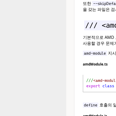
또한
--skipDefa
을 갖는 파일은 
/// <am
기본적으로 AMD
사용할 경우 문제가
지시
amd-module
amdModule.ts
///
<amd-modul
export
class
호출의 
define