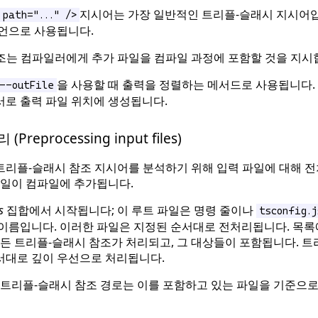
지시어는 가장 일반적인 트리플-슬래시 지시어입
 path="..." />
언으로 사용됩니다.
조는 컴파일러에게 추가 파일을 컴파일 과정에 포함할 것을 지시
을 사용할 때 출력을 정렬하는 메서드로 사용됩니다.
--outFile
서로 출력 파일 위치에 생성됩니다.
reprocessing input files)
트리플-슬래시 참조 지시어를 분석하기 위해 입력 파일에 대해 전
파일이 컴파일에 추가됩니다.
s
집합에서 시작됩니다; 이 루트 파일은 명령 줄이나
tsconfig.j
 이름입니다. 이러한 파일은 지정된 순서대로 전처리됩니다. 목록
모든 트리플-슬래시 참조가 처리되고, 그 대상들이 포함됩니다. 트
서대로 깊이 우선으로 처리됩니다.
 트리플-슬래시 참조 경로는 이를 포함하고 있는 파일을 기준으로