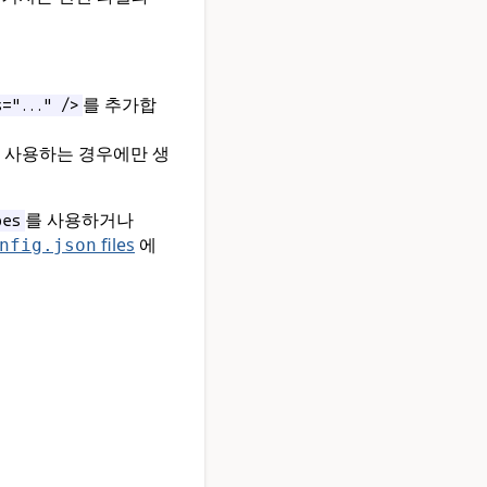
를 추가합
="..." />
 사용하는 경우에만 생
를 사용하거나
pes
files
에
nfig.json