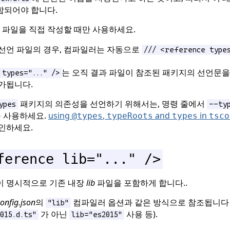
함되어야 합니다.
파일을 직접 작성할 때만 사용하세요.
 선언 파일의 경우, 컴파일러는 자동으로
/// <reference types
는 오직 결과 파일이 참조된 패키지의 선언문을
 types="..." />
가됩니다.
패키지의 의존성을 선언하기 위해서는, 명령 줄에서
ypes
--ty
 사용하세요.
using
,
and
in
@types
typeRoots
types
tsco
인하세요.
ference lib="..." />
이 명시적으로 기존 내장
lib
파일을 포함하게 합니다..
config.json
의
컴파일러 옵션과 같은 방식으로 참조됩니다
"lib"
가 아닌
사용 등).
015.d.ts"
lib="es2015"