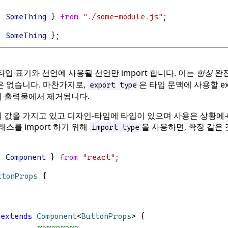
{ 
SomeThing
 } 
from
"./some-module.js"
;
{ 
SomeThing
 };
타입 표기와 선언에 사용될 선언만 import 합니다. 이는
항상
완전
은 없습니다. 마찬가지로,
은 타입 문맥에 사용할 ex
export type
pt의 출력물에서 제거됩니다.
 값을 가지고 있고 디자인-타임에 타입이 있으며 사용은 상황에-
래스를 import 하기 위해
을 사용하면, 확장 같은 
import type
{ 
Component
 } 
from
"react"
;
ttonProps
 {
extends
Component
<
ButtonProps
> {
         ~~~~~~~~~