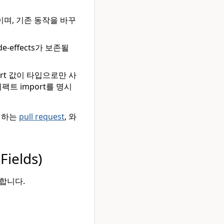
이며, 기존 동작을 바꾸
de-effects가 보존될
port 값이 타입으로만 사
팩트 import를 명시
대하는
pull request
, 와
ields)
합니다.