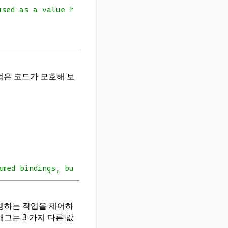
used as a value here.
점은 코드가 모호해 보
med bindings, but not both.
서 발생하는 작업을 제어하
플래그는 3 가지 다른 값