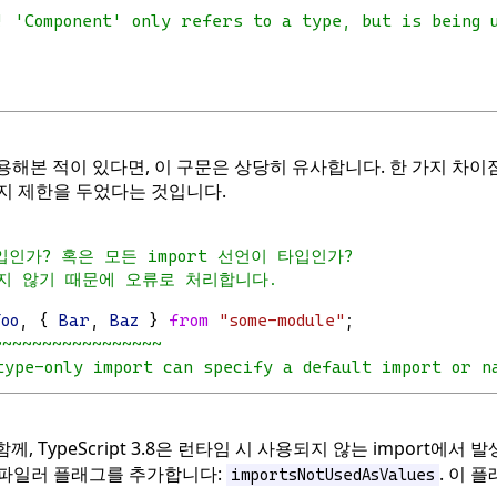
! 'Component' only refers to a type, but is being 
사용해본 적이 있다면, 이 구문은 상당히 유사합니다. 한 가지 차이
지 제한을 두었다는 것입니다.
타입인가? 혹은 모든 import 선언이 타입인가?
하지 않기 때문에 오류로 처리합니다.
Foo
, { 
Bar
, 
Baz
 } 
from
"some-module"
;
~~~~~~~~~~~~~~~~~
type-only import can specify a default import or na
함께, TypeScript 3.8은 런타임 시 사용되지 않는 import에
컴파일러 플래그를 추가합니다:
. 이 
importsNotUsedAsValues