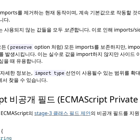
 imports를 제거하는 현재 동작이며, 계속 기본값으로 작동할 것
니다.
이는 사용되지 않는 값들을 모두
보존
합니다. 이로 인해 imports/si
모든 (
option 처럼) 모든 imports를 보존하지만, im
preserve
 발생시킵니다. 이는 실수로 값을 import하지 않지만 사이드 이
싶을 때 유용합니다.
 자세한 정보는,
선언이 사용될수 있는 범위를 확
import type
에서 찾을 수 있습니다.
pt 비공개 필드 (ECMAScript Private F
은 ECMAScript의
stage-3 클래스 필드 제안
의 비공개 필드를 지원
 {
tring