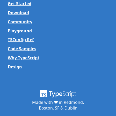
Get Started
Download
Community
Playground
TSConfig Ref
Code Samples
Why TypeScript
Design
Made with ♥ in Redmond,
Boston, SF & Dublin