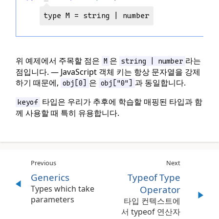
type M = string | number
위 예제에서 주목할 점은
은
라는
M
string | number
점입니다. — JavaScript 객체 키는 항상 문자열을 강제
하기 때문에,
은
과 동일합니다.
obj[0]
obj["0"]
타입은 우리가 추후에 학습할 매핑된 타입과 함
keyof
께 사용할 때 특히 유용합니다.
Previous
Next
Generics
Typeof Type
Types which take
Operator
parameters
타입 컨텍스트에
서 typeof 연산자