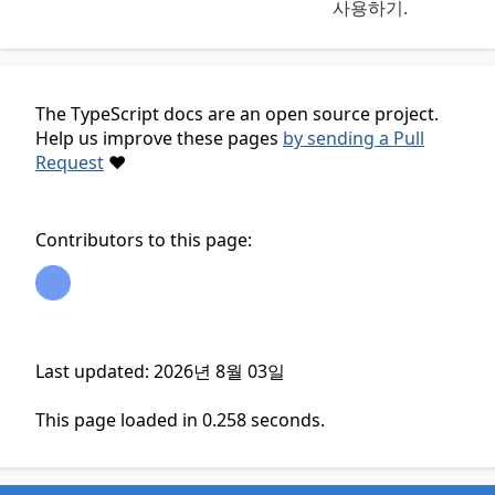
사용하기.
The TypeScript docs are an open source project.
Help us improve these pages
by sending a Pull
Request
❤
Contributors to this page:
Last updated: 2026년 8월 03일
This page loaded in 0.258 seconds.