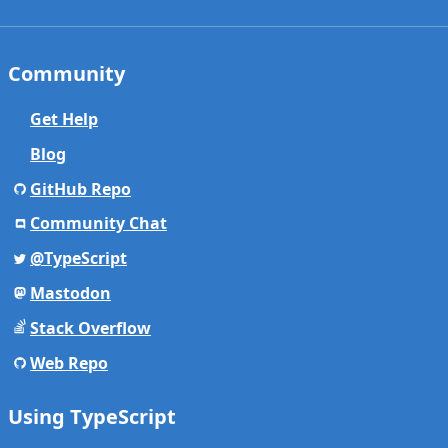
Community
Get Help
Blog
GitHub Repo
Community Chat
@TypeScript
Mastodon
Stack Overflow
Web Repo
Using TypeScript